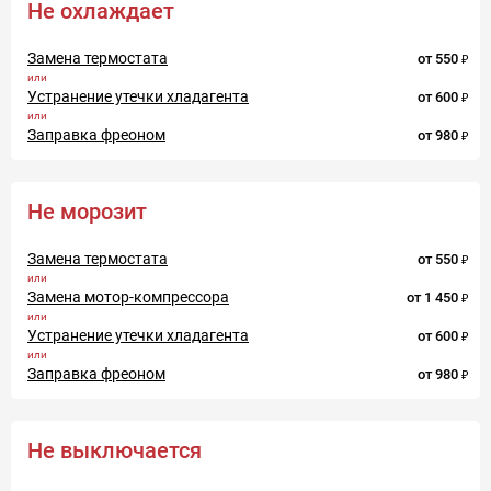
Не охлаждает
Замена термостата
от
550
Устранение утечки хладагента
от
600
Заправка фреоном
от
980
Не морозит
Замена термостата
от
550
Замена мотор-компрессора
от
1 450
Устранение утечки хладагента
от
600
Заправка фреоном
от
980
Не выключается