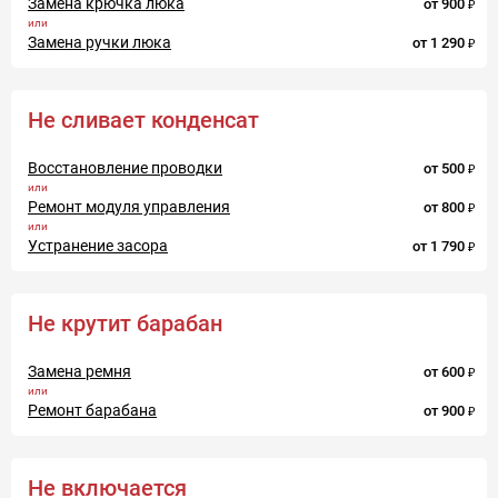
Замена крючка люка
от
900
Замена ручки люка
от
1 290
Не сливает конденсат
Восстановление проводки
от
500
Ремонт модуля управления
от
800
Устранение засора
от
1 790
Не крутит барабан
Замена ремня
от
600
Ремонт барабана
от
900
Не включается