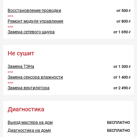
Восстановление проводки
от
500
Ремонт модуля управления
от
800
Замена сетевого шнура
от
1 690
Не сушит
Замена ТЭНа
от
1 300
Замена сенсора влажности
от
1 400
Замена вентилятора
от
2 490
Диагностика
Выезд мастера на дом
БЕСПЛАТНО
Диагностика на дому
БЕСПЛАТНО