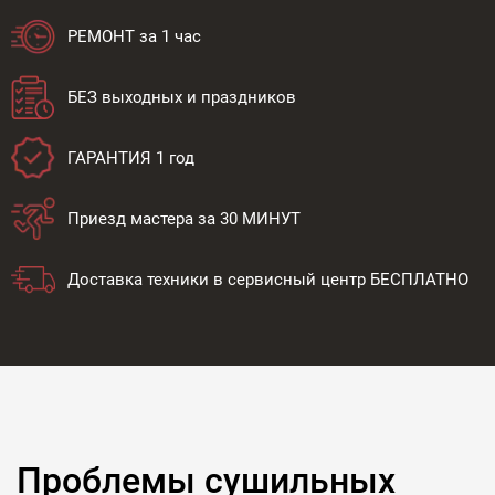
РЕМОНТ за 1 час
БЕЗ выходных и праздников
ГАРАНТИЯ 1 год
Приезд мастера за 30 МИНУТ
Доставка техники в сервисный центр БЕСПЛАТНО
Проблемы сушильных