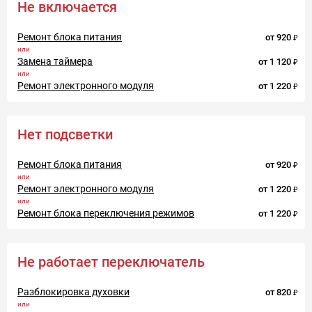
Не включается
Ремонт блока питания
от
920
Замена таймера
от
1 120
Ремонт электронного модуля
от
1 220
Нет подсветки
Ремонт блока питания
от
920
Ремонт электронного модуля
от
1 220
Ремонт блока переключения режимов
от
1 220
Не работает переключатель
Разблокировка духовки
от
820