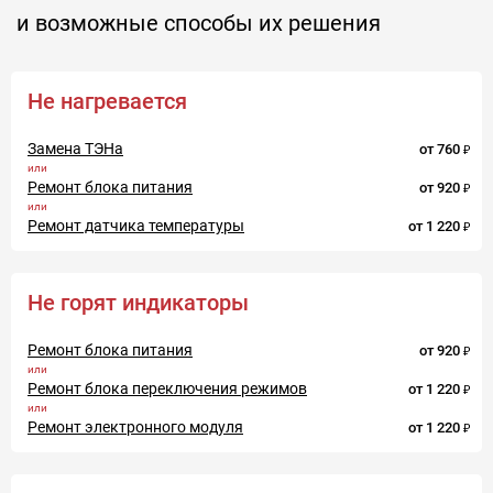
и возможные способы их решения
Не нагревается
Замена ТЭНа
от
760
Ремонт блока питания
от
920
Ремонт датчика температуры
от
1 220
Не горят индикаторы
Ремонт блока питания
от
920
Ремонт блока переключения режимов
от
1 220
Ремонт электронного модуля
от
1 220